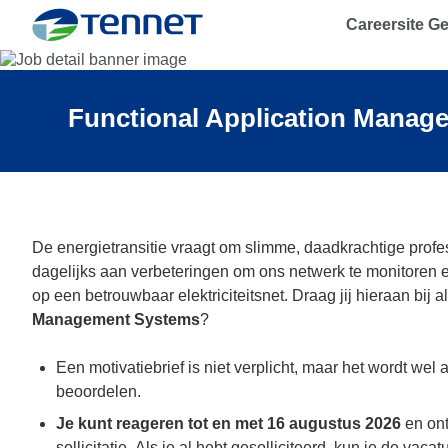
Careersite G
TenneT
Functional Application Manage
De energietransitie vraagt om slimme, daadkrachtige profe
dagelijks aan verbeteringen om ons netwerk te monitoren 
op een betrouwbaar elektriciteitsnet. Draag jij hieraan bij a
Management Systems
?
Een motivatiebrief is niet verplicht, maar het wordt wel a
beoordelen.
Je kunt reageren tot en met 16 augustus 2026
en on
sollicitatie. Als je al hebt gesolliciteerd, kun je de vac