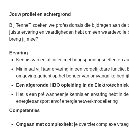
Jouw profiel en achtergrond
Bij TenneT zoeken we professionals die bijdragen aan de t
juiste ervaring en vaardigheden hebt om een waardevolle 
breng jij mee?
Ervaring
Kennis van en affiniteit met hoogspanningsnetten en 
Minimaal vijf jaar ervaring in een vergelijkbare functie.
omgeving gericht op het beheer van omvangrijke bedrijfk
Een afgeronde HBO opleiding in de Elektrotechniek,
Het is een pré wanneer je kennis en ervaring hebt in d
energietransport en/of energienetwerkmodellering
Competenties
Omgaan met complexiteit:
je overziet complexe vraa