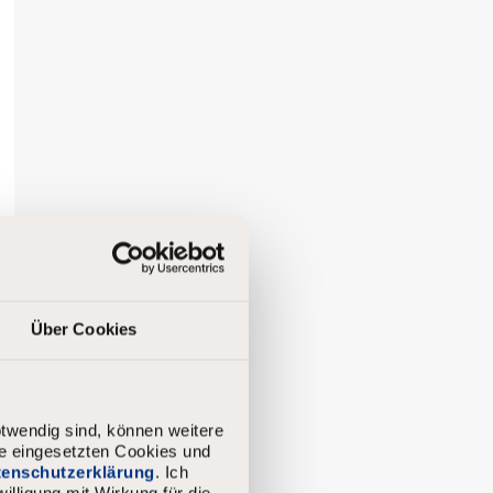
Über Cookies
twendig sind, können weitere
ie eingesetzten Cookies und
atenschutzerklärung
. Ich
illigung mit Wirkung für die