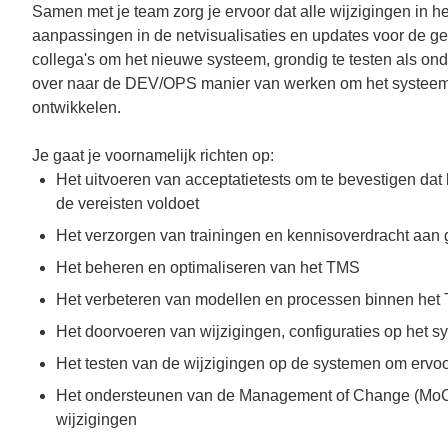
Samen met je team zorg je ervoor dat alle wijzigingen in 
aanpassingen in de netvisualisaties en updates voor de g
collega's om het nieuwe systeem, grondig te testen als on
over naar de DEV/OPS manier van werken om het systeem o
ontwikkelen.
Je gaat je voornamelijk richten op:
Het uitvoeren van acceptatietests om te bevestigen 
de vereisten voldoet
Het verzorgen van trainingen en kennisoverdracht aan
Het beheren en optimaliseren van het TMS
Het verbeteren van modellen en processen binnen het 
Het doorvoeren van wijzigingen, configuraties op het s
Het testen van de wijzigingen op de systemen om ervoor
Het ondersteunen van de Management of Change (MoC)
wijzigingen