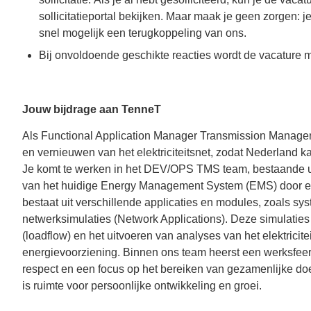
sollicitatieportal bekijken. Maar maak je geen zorgen: je
snel mogelijk een terugkoppeling van ons.
Bij onvoldoende geschikte reacties wordt de vacature 
Jouw bijdrage aan TenneT
Als Functional Application Manager Transmission Manageme
en vernieuwen van het elektriciteitsnet, zodat Nederland 
Je komt te werken in het DEV/OPS TMS team, bestaande ui
van het huidige Energy Management System (EMS) door 
bestaat uit verschillende applicaties en modules, zoals
netwerksimulaties (Network Applications). Deze simulatie
(loadflow) en het uitvoeren van analyses van het elektricit
energievoorziening. Binnen ons team heerst een werksfee
respect en een focus op het bereiken van gezamenlijke doe
is ruimte voor persoonlijke ontwikkeling en groei.