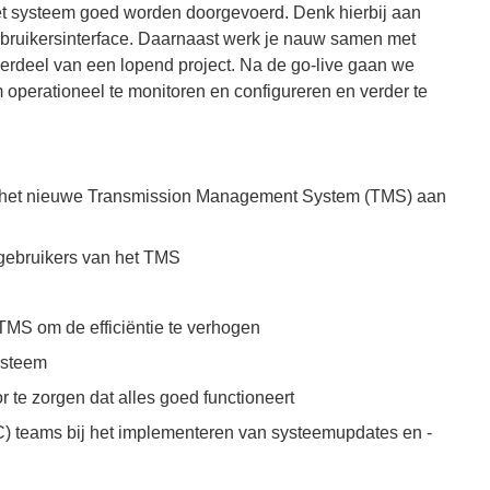
het systeem goed worden doorgevoerd. Denk hierbij aan
ebruikersinterface. Daarnaast werk je nauw samen met
derdeel van een lopend project. Na de go-live gaan we
perationeel te monitoren en configureren en verder te
dat het nieuwe Transmission Management System (TMS) aan
 gebruikers van het TMS
TMS om de efficiëntie te verhogen
ysteem
 te zorgen dat alles goed functioneert
 teams bij het implementeren van systeemupdates en -