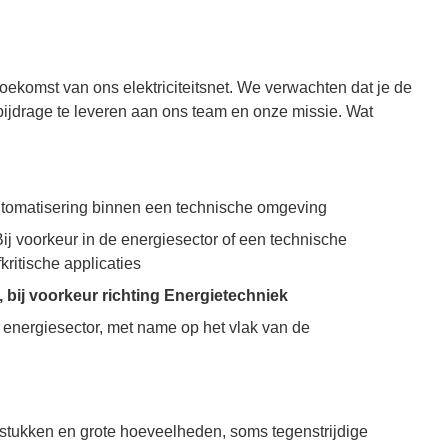
oekomst van ons elektriciteitsnet. We verwachten dat je de
bijdrage te leveren aan ons team en onze missie. Wat
automatisering binnen een technische omgeving
 Bij voorkeur in de energiesector of een technische
ritische applicaties
 bij voorkeur richting Energietechniek
e energiesector, met name op het vlak van de
gstukken en grote hoeveelheden, soms tegenstrijdige