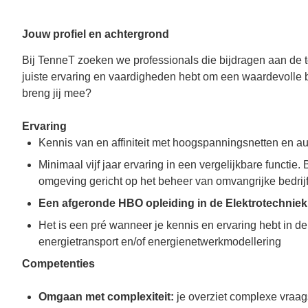
Jouw profiel en achtergrond
Bij TenneT zoeken we professionals die bijdragen aan de t
juiste ervaring en vaardigheden hebt om een waardevolle 
breng jij mee?
Ervaring
Kennis van en affiniteit met hoogspanningsnetten en 
Minimaal vijf jaar ervaring in een vergelijkbare functie.
omgeving gericht op het beheer van omvangrijke bedrijfk
Een afgeronde HBO opleiding in de Elektrotechniek,
Het is een pré wanneer je kennis en ervaring hebt in d
energietransport en/of energienetwerkmodellering
Competenties
Omgaan met complexiteit:
je overziet complexe vraa