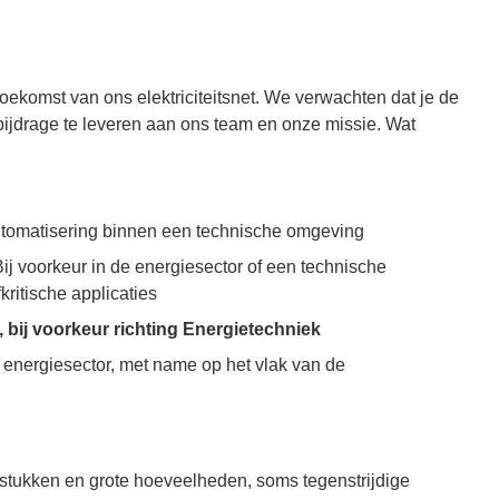
oekomst van ons elektriciteitsnet. We verwachten dat je de
bijdrage te leveren aan ons team en onze missie. Wat
automatisering binnen een technische omgeving
 Bij voorkeur in de energiesector of een technische
ritische applicaties
 bij voorkeur richting Energietechniek
e energiesector, met name op het vlak van de
gstukken en grote hoeveelheden, soms tegenstrijdige