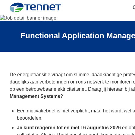
C
TenneT
Functional Application Manage
De energietransitie vraagt om slimme, daadkrachtige profe
dagelijks aan verbeteringen om ons netwerk te monitoren 
op een betrouwbaar elektriciteitsnet. Draag jij hieraan bij a
Management Systems
?
Een motivatiebrief is niet verplicht, maar het wordt wel a
beoordelen.
Je kunt reageren tot en met 16 augustus 2026
en on
sollicitatie. Als je al hebt gesolliciteerd, kun je de vac