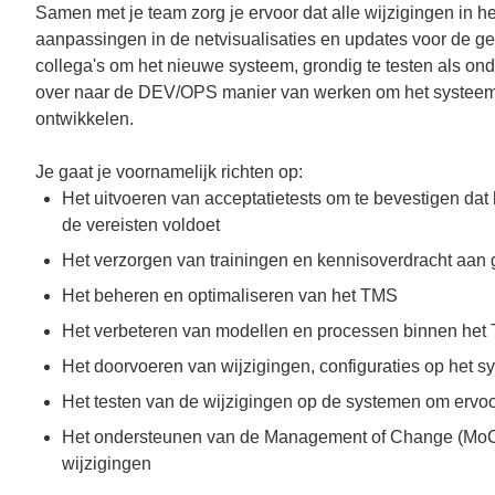
Samen met je team zorg je ervoor dat alle wijzigingen in 
aanpassingen in de netvisualisaties en updates voor de g
collega's om het nieuwe systeem, grondig te testen als on
over naar de DEV/OPS manier van werken om het systeem o
ontwikkelen.
Je gaat je voornamelijk richten op:
Het uitvoeren van acceptatietests om te bevestigen 
de vereisten voldoet
Het verzorgen van trainingen en kennisoverdracht aan
Het beheren en optimaliseren van het TMS
Het verbeteren van modellen en processen binnen het 
Het doorvoeren van wijzigingen, configuraties op het s
Het testen van de wijzigingen op de systemen om ervoor
Het ondersteunen van de Management of Change (MoC)
wijzigingen