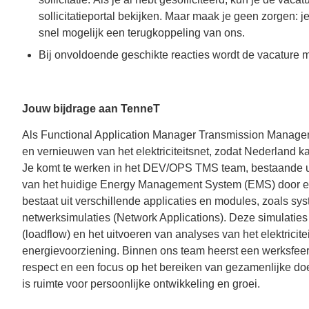
sollicitatieportal bekijken. Maar maak je geen zorgen: je
snel mogelijk een terugkoppeling van ons.
Bij onvoldoende geschikte reacties wordt de vacature 
Jouw bijdrage aan TenneT
Als Functional Application Manager Transmission Manageme
en vernieuwen van het elektriciteitsnet, zodat Nederland 
Je komt te werken in het DEV/OPS TMS team, bestaande ui
van het huidige Energy Management System (EMS) door 
bestaat uit verschillende applicaties en modules, zoals
netwerksimulaties (Network Applications). Deze simulatie
(loadflow) en het uitvoeren van analyses van het elektricit
energievoorziening. Binnen ons team heerst een werksfee
respect en een focus op het bereiken van gezamenlijke doe
is ruimte voor persoonlijke ontwikkeling en groei.