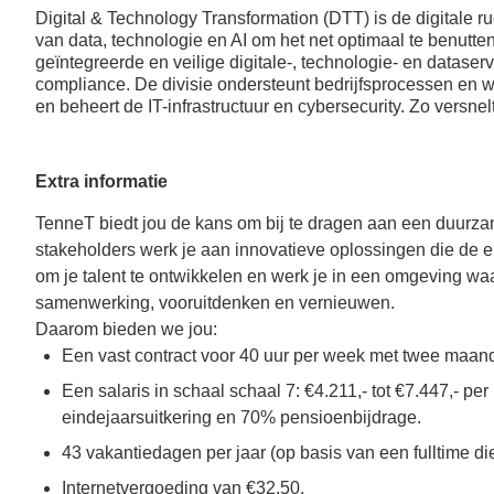
ook een
Naast 8%
Digital & Technology Transformation (DTT) is de digitale 
werkgeversbijdrage);
vakantietoeslag een 6%
van data, technologie en AI om het net optimaal te benutte
Tijdelijk meer of
eindejaarsuitkering;
geïntegreerde en veilige digitale-, technologie- en dataservi
minder werken of
compliance. De divisie ondersteunt bedrijfsprocessen en we
Vergoeding woon-
en beheert de IT-infrastructuur en cybersecurity. Zo versn
doorwerken na je
werkverkeer of een
pensioendatum;
leaseauto (afhankelijk
Mogelijkheid voor
van je functie);
sabbatical leave;
TenneT betaalt 70%
Extra informatie
van je pensioenpremie
TenneT biedt jou de kans om bij te dragen aan een duurza
(middelloonregeling /
ABP);
stakeholders werk je aan innovatieve oplossingen die de ene
Opties voor
om je talent te ontwikkelen en werk je in een omgeving waa
deelname aan IPAP en
samenwerking, vooruitdenken en vernieuwen.
ANW Hiaatverzekering;
Daarom bieden we jou:
Een vast contract voor 40 uur per week met twee maand
Een salaris in schaal schaal 7: €4.211,- tot €7.447,- pe
eindejaarsuitkering en 70% pensioenbijdrage.
43 vakantiedagen per jaar (op basis van een fulltime di
Internetvergoeding van €32,50.