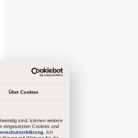
Über Cookies
twendig sind, können weitere
ie eingesetzten Cookies und
atenschutzerklärung
. Ich
illigung mit Wirkung für die