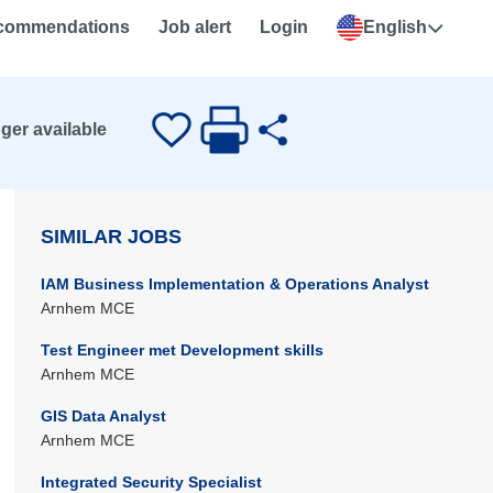
ecommendations
Job alert
Login
English
nger available
SIMILAR JOBS
IAM Business Implementation & Operations Analyst
Arnhem MCE
Test Engineer met Development skills
Arnhem MCE
GIS Data Analyst
Arnhem MCE
Integrated Security Specialist