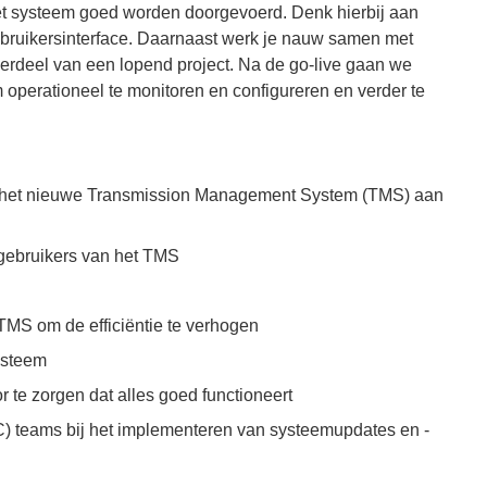
het systeem goed worden doorgevoerd. Denk hierbij aan
ebruikersinterface. Daarnaast werk je nauw samen met
derdeel van een lopend project. Na de go-live gaan we
perationeel te monitoren en configureren en verder te
dat het nieuwe Transmission Management System (TMS) aan
 gebruikers van het TMS
TMS om de efficiëntie te verhogen
ysteem
 te zorgen dat alles goed functioneert
 teams bij het implementeren van systeemupdates en -