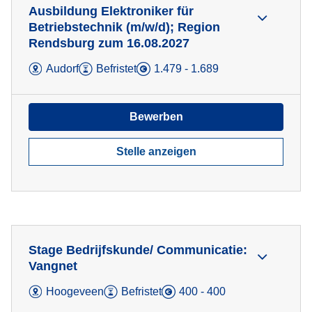
Ausbildung Elektroniker für
Betriebstechnik (m/w/d); Region
Rendsburg zum 16.08.2027
Audorf
Befristet
1.479 - 1.689
Bewerben
Stelle anzeigen
Stage Bedrijfskunde/ Communicatie:
Vangnet
Hoogeveen
Befristet
400 - 400