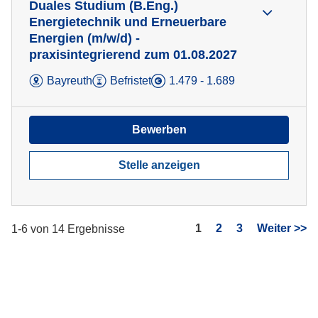
Duales Studium (B.Eng.)
Energietechnik und Erneuerbare
Energien (m/w/d) -
praxisintegrierend zum 01.08.2027
Bayreuth
Befristet
1.479 - 1.689
Bewerben
Stelle anzeigen
Seite
1
2
3
Weiter >>
1-6 von 14 Ergebnisse