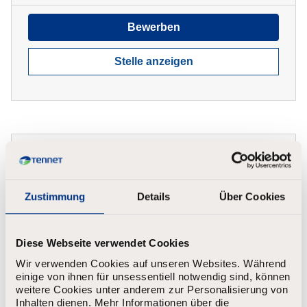
Bewerben
Stelle anzeigen
Ausbildung Elektroniker für
Betriebstechnik (m/w/d); Region
Oldenburg (Oldb) zum 16.08.2027
Zustimmung
Details
Über Cookies
Oldenburg
Befristet
1.479 - 1.689
Diese Webseite verwendet Cookies
Bewerben
Wir verwenden Cookies auf unseren Websites. Während
einige von ihnen für unsessentiell notwendig sind, können
weitere Cookies unter anderem zur Personalisierung von
Stelle anzeigen
Inhalten dienen. Mehr Informationen über die