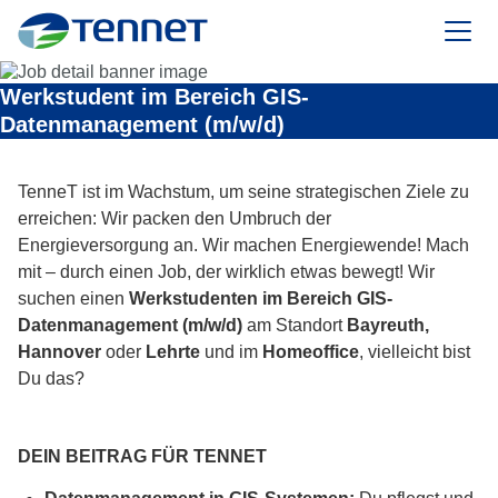
TenneT
Werkstudent im Bereich GIS-
Datenmanagement (m/w/d)
TenneT ist im Wachstum, um seine strategischen Ziele zu
erreichen: Wir packen den Umbruch der
Energieversorgung an. Wir machen Energiewende! Mach
mit – durch einen Job, der wirklich etwas bewegt! Wir
suchen einen
Werkstudenten im Bereich GIS-
Datenmanagement (m/w/d)
am Standort
Bayreuth,
Hannover
oder
Lehrte
und im
Homeoffice
, vielleicht bist
Du das?
DEIN BEITRAG FÜR TENNET