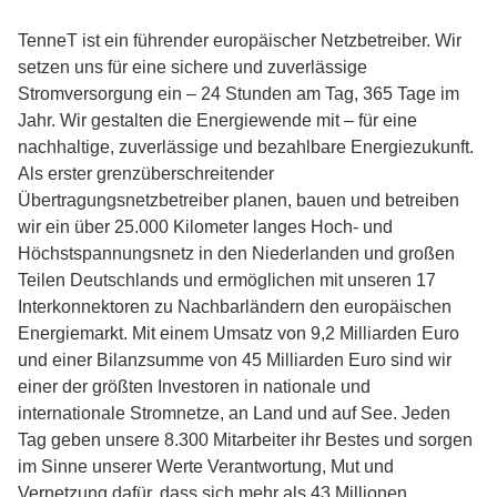
TenneT ist ein führender europäischer Netzbetreiber. Wir
setzen uns für eine sichere und zuverlässige
Stromversorgung ein – 24 Stunden am Tag, 365 Tage im
Jahr. Wir gestalten die Energiewende mit – für eine
nachhaltige, zuverlässige und bezahlbare Energiezukunft.
Als erster grenzüberschreitender
Übertragungsnetzbetreiber planen, bauen und betreiben
wir ein über 25.000 Kilometer langes Hoch- und
Höchstspannungsnetz in den Niederlanden und großen
Teilen Deutschlands und ermöglichen mit unseren 17
Interkonnektoren zu Nachbarländern den europäischen
Energiemarkt. Mit einem Umsatz von 9,2 Milliarden Euro
und einer Bilanzsumme von 45 Milliarden Euro sind wir
einer der größten Investoren in nationale und
internationale Stromnetze, an Land und auf See. Jeden
Tag geben unsere 8.300 Mitarbeiter ihr Bestes und sorgen
im Sinne unserer Werte Verantwortung, Mut und
Vernetzung dafür, dass sich mehr als 43 Millionen