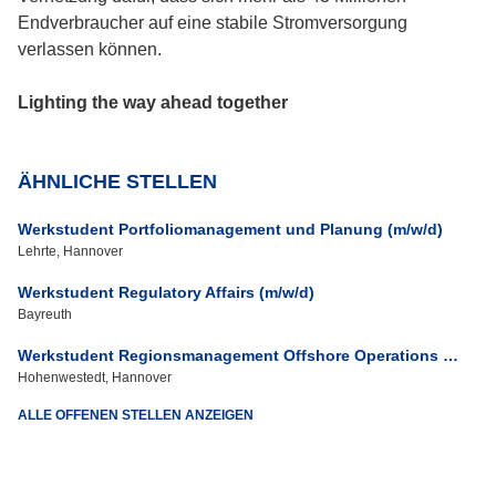
Endverbraucher auf eine stabile Stromversorgung
verlassen können.
Lighting the way ahead together
ÄHNLICHE STELLEN
Werkstudent Portfoliomanagement und Planung (m/w/d)
Lehrte, Hannover
Werkstudent Regulatory Affairs (m/w/d)
Bayreuth
Werkstudent Regionsmanagement Offshore Operations - Schwerpunkt Logistik (m/w/d)
Hohenwestedt, Hannover
ALLE OFFENEN STELLEN ANZEIGEN