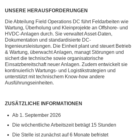
Sehr gut ausgestattete Konferenzräume und
UNSERE HERAUSFORDERUNGEN
Kommunikationslösungen, die die standort- und
grenzüberschreitende Zusammenarbeit ermöglichen
Die Abteilung Field Operations DC führt Feldarbeiten wie
Wartung, Überholung und Kleinprojekte an Offshore- und
HVDC-Anlagen durch. Sie verwaltet Asset-Daten,
Dokumentation und standardisierte DC-
Ingenieursleistungen. Die Einheit plant und steuert Betrieb
& Wartung, überwacht Anlagen, managt Störungen und
sichert die technische sowie organisatorische
Einsatzbereitschaft neuer Anlagen. Zudem entwickelt sie
kontinuierlich Wartungs- und Logistikstrategien und
unterstützt mit technischem Know-how andere
Ausführungseinheiten.
ZUSÄTZLICHE INFORMATIONEN
Ab 1. September 2026
Die wöchentliche Arbeitszeit beträgt 15 Stunden
Die Stelle ist zunächst auf 6 Monate befristet