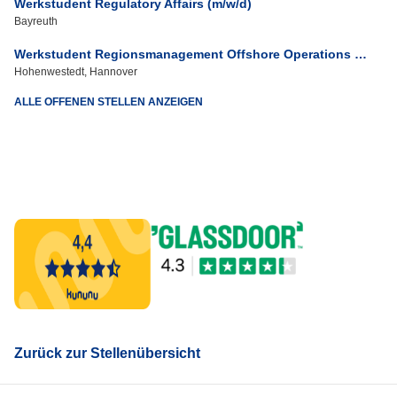
Werkstudent Regulatory Affairs (m/w/d)
Bayreuth
Werkstudent Regionsmanagement Offshore Operations - Schwerpunkt Logistik (m/w/d)
Hohenwestedt, Hannover
ALLE OFFENEN STELLEN ANZEIGEN
Zurück zur Stellenübersicht