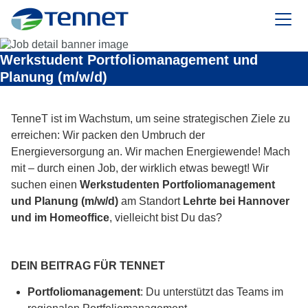
TenneT
Werkstudent Portfoliomanagement und
Planung (m/w/d)
TenneT ist im Wachstum, um seine strategischen Ziele zu
erreichen: Wir packen den Umbruch der
Energieversorgung an. Wir machen Energiewende! Mach
mit – durch einen Job, der wirklich etwas bewegt! Wir
suchen einen
Werkstudenten Portfoliomanagement
und Planung (m/w/d)
am Standort
Lehrte bei Hannover
und im Homeoffice
, vielleicht bist Du das?
DEIN BEITRAG FÜR TENNET
Portfoliomanagement
: Du unterstützt das Teams im