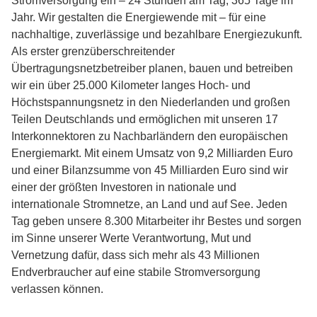
Stromversorgung ein – 24 Stunden am Tag, 365 Tage im
Jahr. Wir gestalten die Energiewende mit – für eine
nachhaltige, zuverlässige und bezahlbare Energiezukunft.
Als erster grenzüberschreitender
Übertragungsnetzbetreiber planen, bauen und betreiben
wir ein über 25.000 Kilometer langes Hoch- und
Höchstspannungsnetz in den Niederlanden und großen
Teilen Deutschlands und ermöglichen mit unseren 17
Interkonnektoren zu Nachbarländern den europäischen
Energiemarkt. Mit einem Umsatz von 9,2 Milliarden Euro
und einer Bilanzsumme von 45 Milliarden Euro sind wir
einer der größten Investoren in nationale und
internationale Stromnetze, an Land und auf See. Jeden
Tag geben unsere 8.300 Mitarbeiter ihr Bestes und sorgen
im Sinne unserer Werte Verantwortung, Mut und
Vernetzung dafür, dass sich mehr als 43 Millionen
Endverbraucher auf eine stabile Stromversorgung
verlassen können.