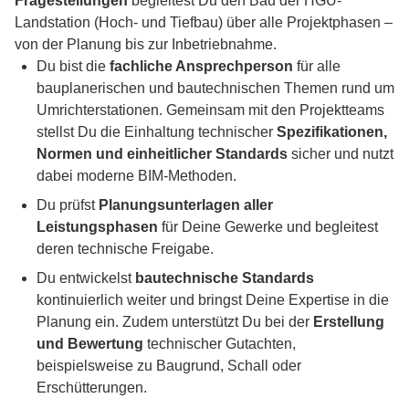
Fragestellungen
begleitest Du den Bau der HGÜ-
Landstation (Hoch- und Tiefbau) über alle Projektphasen –
von der Planung bis zur Inbetriebnahme.
Du bist die
fachliche Ansprechperson
für alle
bauplanerischen und bautechnischen Themen rund um
Umrichterstationen. Gemeinsam mit den Projektteams
stellst Du die Einhaltung technischer
Spezifikationen,
Normen und einheitlicher Standards
sicher und nutzt
dabei moderne BIM-Methoden.
Du prüfst
Planungsunterlagen aller
Leistungsphasen
für Deine Gewerke und begleitest
deren technische Freigabe.
Du entwickelst
bautechnische Standards
kontinuierlich weiter und bringst Deine Expertise in die
Planung ein. Zudem unterstützt Du bei der
Erstellung
und Bewertung
technischer Gutachten,
beispielsweise zu Baugrund, Schall oder
Erschütterungen.