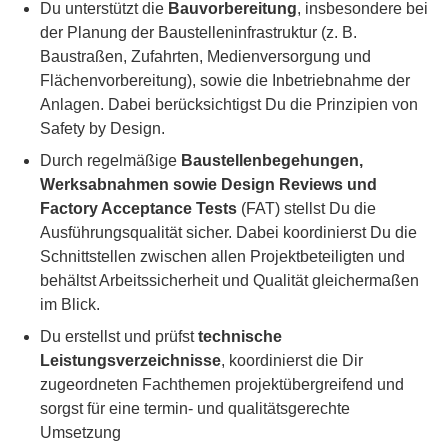
Du unterstützt die
Bauvorbereitung
, insbesondere bei
der Planung der Baustelleninfrastruktur (z. B.
Baustraßen, Zufahrten, Medienversorgung und
Flächenvorbereitung), sowie die Inbetriebnahme der
Anlagen. Dabei berücksichtigst Du die Prinzipien von
Safety by Design.
Durch regelmäßige
Baustellenbegehungen,
Werksabnahmen sowie Design Reviews und
Factory Acceptance Tests
(FAT) stellst Du die
Ausführungsqualität sicher. Dabei koordinierst Du die
Schnittstellen zwischen allen Projektbeteiligten und
behältst Arbeitssicherheit und Qualität gleichermaßen
im Blick.
Du erstellst und prüfst
technische
Leistungsverzeichnisse
, koordinierst die Dir
zugeordneten Fachthemen projektübergreifend und
sorgst für eine termin- und qualitätsgerechte
Umsetzung