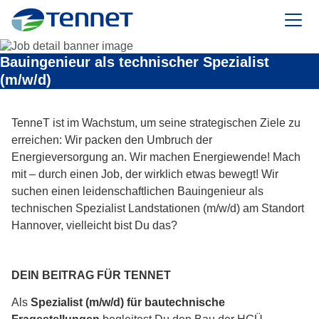
TenneT
Bauingenieur als technischer Spezialist
(m/w/d)
TenneT ist im Wachstum, um seine strategischen Ziele zu
erreichen: Wir packen den Umbruch der
Energieversorgung an. Wir machen Energiewende! Mach
mit – durch einen Job, der wirklich etwas bewegt! Wir
suchen einen leidenschaftlichen Bauingenieur als
technischen Spezialist Landstationen (m/w/d) am Standort
Hannover, vielleicht bist Du das?
DEIN BEITRAG FÜR TENNET
Als
Spezialist (m/w/d) für bautechnische