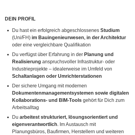
DEIN PROFIL
Du hast ein erfolgreich abgeschlossenes
Studium
(Uni/FH)
im Bauingenieurwesen, in der Architektur
oder eine vergleichbare Qualifikation
Du verfügst über Erfahrung in der
Planung und
Realisierung
anspruchsvoller Infrastruktur- oder
Industrieprojekte – idealerweise im Umfeld von
Schaltanlagen oder Umrichterstationen
Der sichere Umgang mit modernen
Dokumentenmanagementsystemen sowie digitalen
Kollaborations- und BIM-Tools
gehört für Dich zum
Arbeitsalltag
Du
arbeitest strukturiert, lösungsorientiert und
eigenverantwortlich
. Im Austausch mit
Planungsbüros, Baufirmen, Herstellern und weiteren