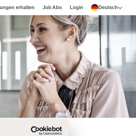
ungen erhalten
Job Abo
Login
Deutsch