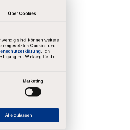
Über Cookies
twendig sind, können weitere
ie eingesetzten Cookies und
atenschutzerklärung
. Ich
illigung mit Wirkung für die
Marketing
n.
Alle zulassen