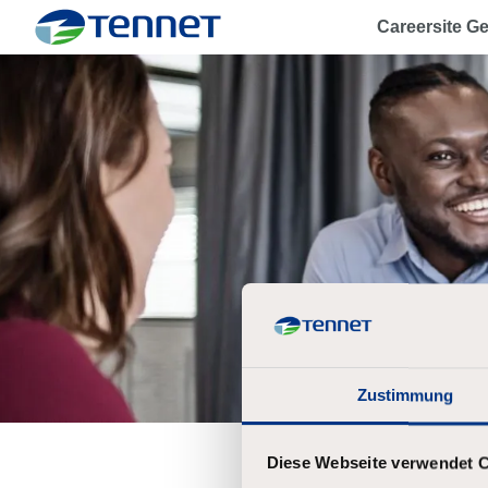
Careersite G
TenneT
Zustimmung
Diese Webseite verwendet 