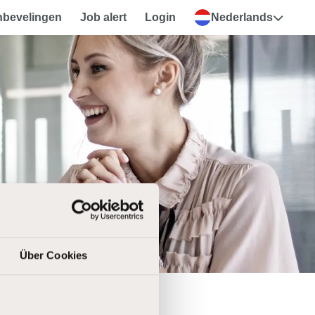
nbevelingen
Job alert
Login
Nederlands
Über Cookies