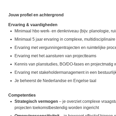
Jouw profiel en achtergrond
Ervaring & vaardigheden
Minimaal hbo werk- en denkniveau (bijv. planologie, ru
Minimaal 5 jaar ervaring in complexe, multidisciplinaire
Ervaring met vergunningentrajecten en ruimtelijke pro
Ervaring met het aansturen van projectteams
Kennis van planstudies, BO/DO-fases en projectmatig 
Ervaring met stakeholdermanagement in een bestuurlij
Je beheerst de Nederlandse en Engelse taal
Competenties
Strategisch vermogen
– je overziet complexe vraagst
projecten toekomstbestendig worden ingericht
Omgevingssensitiviteit
– je beweegt effectief binnen e