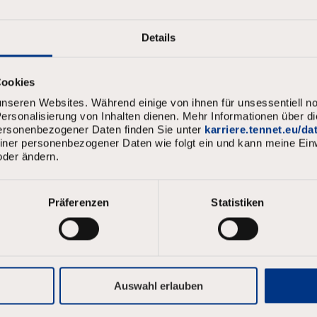
Details
Cookies
nseren Websites. Während einige von ihnen für unsessentiell no
rsonalisierung von Inhalten dienen. Mehr Informationen über d
personenbezogener Daten finden Sie unter
karriere.tennet.eu/d
meiner personenbezogener Daten wie folgt ein und kann meine Einw
oder ändern.
Präferenzen
Statistiken
Auswahl erlauben