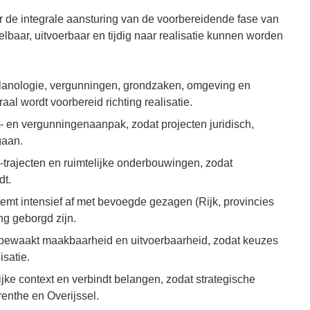
or de integrale aansturing van de voorbereidende fase van
baar, uitvoerbaar en tijdig naar realisatie kunnen worden
 planologie, vergunningen, grondzaken, omgeving en
al wordt voorbereid richting realisatie.
t- en vergunningenaanpak, zodat projecten juridisch,
gaan.
trajecten en ruimtelijke onderbouwingen, zodat
dt.
emt intensief af met bevoegde gezagen (Rijk, provincies
ng geborgd zijn.
en bewaakt maakbaarheid en uitvoerbaarheid, zodat keuzes
isatie.
ijke context en verbindt belangen, zodat strategische
enthe en Overijssel.