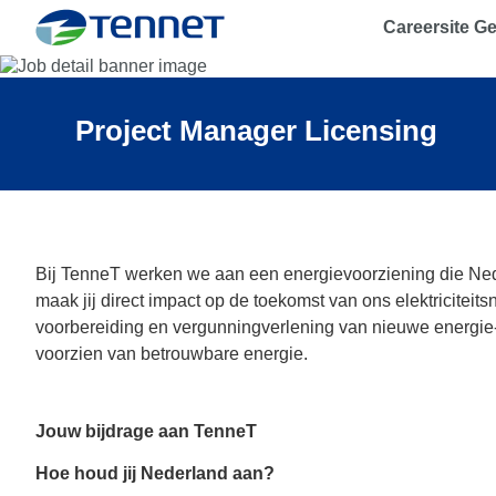
Careersite G
TenneT
Project Manager Licensing
Bij TenneT werken we aan een energievoorziening die Ned
maak jij direct impact op de toekomst van ons elektriciteit
voorbereiding en vergunningverlening van nieuwe energie-
voorzien van betrouwbare energie.
Jouw bijdrage aan TenneT
Hoe houd jij Nederland aan?