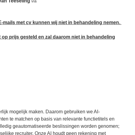
van Teeseling
via
er. E-mails met cv kunnen wij niet in behandeling nemen.
 op prijs gesteld en zal daarom niet in behandeling
erlijk mogelijk maken. Daarom gebruiken we AI-
nten te matchen op basis van relevante functietitels en
 volledig geautomatiseerde beslissingen worden genomen;
nselijke recruiter. Onze AI houdt geen rekening met