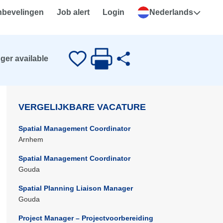
nbevelingen
Job alert
Login
Nederlands
nger available
VERGELIJKBARE VACATURE
Spatial Management Coordinator
Arnhem
Spatial Management Coordinator
Gouda
Spatial Planning Liaison Manager
Gouda
Project Manager – Projectvoorbereiding