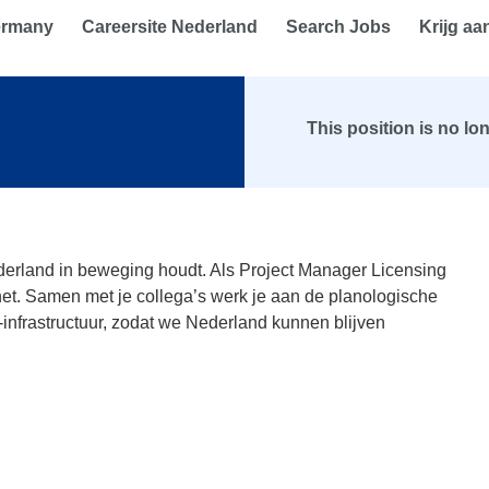
ermany
Careersite Nederland
Search Jobs
Krijg aa
This position is no lo
erland in beweging houdt. Als Project Manager Licensing
snet. Samen met je collega’s werk je aan de planologische
infrastructuur, zodat we Nederland kunnen blijven