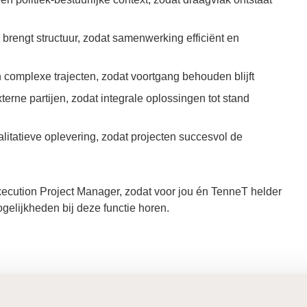
n brengt structuur, zodat samenwerking efficiënt en
complexe trajecten, zodat voortgang behouden blijft
xterne partijen, zodat integrale oplossingen tot stand
alitatieve oplevering, zodat projecten succesvol de
 Execution Project Manager, zodat voor jou én TenneT helder
elijkheden bij deze functie horen.