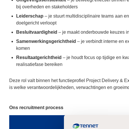
bij overheden en stakeholders
Leiderschap
– je stuurt multidisciplinaire teams aan e
doelgericht verloopt
Besluitvaardigheid
– je maakt onderbouwde keuzes in 
Samenwerkingsgerichtheid
– je verbindt interne en e
komen
Resultaatgerichtheid
– je houdt focus op tijdige en kw
realisatiefase bereiken
Deze rol valt binnen het functieprofiel Project Delivery &
is welke verantwoordelijkheden, verwachtingen en groeimog
Ons recruitment process