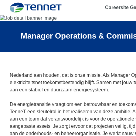
Careersite G
TenneT
Manager Operations & Commis
Nederland aan houden, dat is onze missie. Als Manager Op
elektriciteitsnet toekomstbestendig blijft. Samen met jouw
aan een stabiel en duurzaam energiesysteem.
De energietransitie vraagt om een betrouwbaar en toekomstb
TenneT een sleutelrol in het realiseren van deze ambitie.
aan een team dat verantwoordelijk is voor de operationele 
aangepaste assets. Je zorgt ervoor dat projecten veilig, t
aan de onderhouds- en beheerorganisatie. Je werkt nauw s