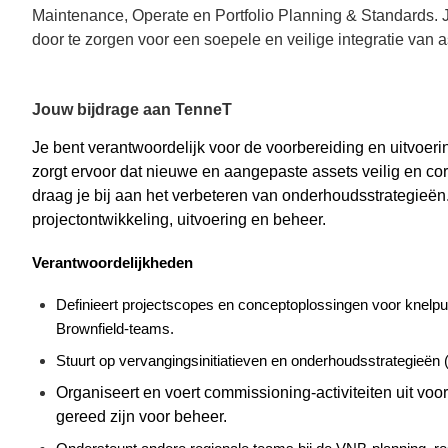
Maintenance, Operate en Portfolio Planning & Standards. Je
door te zorgen voor een soepele en veilige integratie van a
Jouw bijdrage aan TenneT
Je bent verantwoordelijk voor de voorbereiding en uitvoer
zorgt ervoor dat nieuwe en aangepaste assets veilig en co
draag je bij aan het verbeteren van onderhoudsstrategieën
projectontwikkeling, uitvoering en beheer.
Verantwoordelijkheden
Definieert projectscopes en conceptoplossingen voor knelpu
Brownfield-teams.
Stuurt op vervangingsinitiatieven en onderhoudsstrategieën (p
Organiseert en voert
commissioning
-activiteiten uit vo
gereed zijn voor beheer.