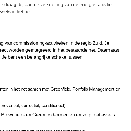
 draagt bij aan de versnelling van de energietransitie
ssets in het net.
ing van
commissioning
-activiteiten in de regio Zuid. Je
rrect worden geïntegreerd in het bestaande net. Daarnaast
. Je bent een belangrijke schakel tussen
nten in het net samen met Greenfield, Portfolio Management en
reventief, correctief, conditioneel).
or Brownfield- en Greenfield-projecten en zorgt dat assets