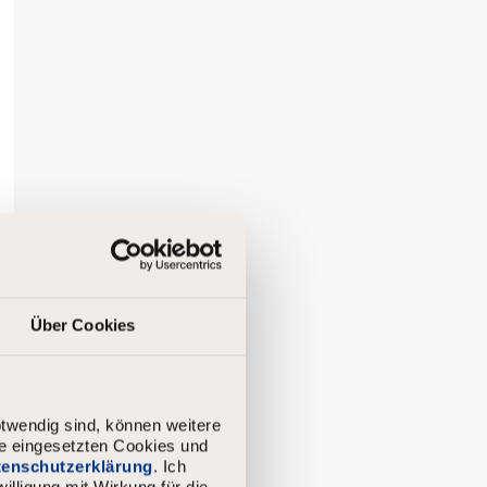
Über Cookies
twendig sind, können weitere
ie eingesetzten Cookies und
atenschutzerklärung
. Ich
illigung mit Wirkung für die