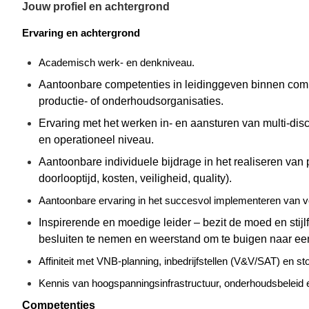
Jouw profiel en achtergrond
Ervaring en achtergrond
Academisch werk- en denkniveau.
Aantoonbare competenties in leidinggeven binnen compl
productie- of onderhoudsorganisaties.
Ervaring met het werken in- en aansturen van
multi-disc
en operationeel niveau.
Aantoonbare individuele bijdrage in het realiseren van 
doorlooptijd, kosten, veiligheid,
quality
).
Aantoonbare ervaring in het succesvol implementeren van 
Inspirerende en moedige leider – bezit de moed en stijlfl
besluiten te nemen en weerstand om te buigen naar e
Affiniteit met VNB‑planning, inbedrijfstellen (V&V/SAT) en st
Kennis van hoogspanningsinfrastructuur, onderhoudsbeleid
Competenties