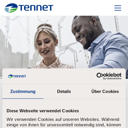
TenneT
Maak een account aan om uw Job alert in te
Zustimmung
Details
Über Cookies
stellen
Voornaam
*
Diese Webseite verwendet Cookies
Wir verwenden Cookies auf unseren Websites. Während
einige von ihnen für unsessentiell notwendig sind, können