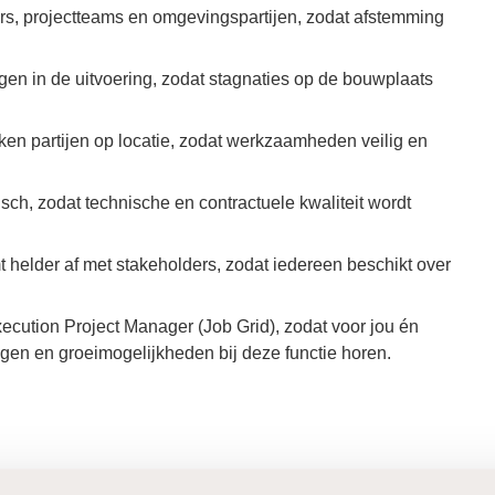
rs, projectteams en omgevingspartijen, zodat afstemming
en in de uitvoering, zodat stagnaties op de bouwplaats
kken partijen op locatie, zodat werkzaamheden veilig en
tisch, zodat technische en contractuele kwaliteit wordt
mt helder af met stakeholders, zodat iedereen beschikt over
Execution Project Manager (Job Grid), zodat voor jou én
gen en groeimogelijkheden bij deze functie horen.