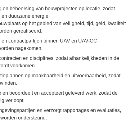
ng en beheersing van bouwprojecten op locatie, zodat
e en duurzame energie.
laats op het gebied van veiligheid, tijd, geld, kwaliteit
worden gerealiseerd.
rs en contractpartijen binnen UAV en UAV-GC
 worden nagekomen.
ontracten en disciplines, zodat afhankelijkheden in de
wordt voorkomen.
ctieplannen op maakbaarheid en uitvoerbaarheid, zodat
svinden.
e en beoordeelt en accepteert geleverd werk, zodat de
ig verloopt.
mgevingspartijen en verzorgt rapportages en evaluaties,
 worden ondersteund.