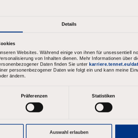
Details
Cookies
nseren Websites. Während einige von ihnen für unsessentiell no
rsonalisierung von Inhalten dienen. Mehr Informationen über d
personenbezogener Daten finden Sie unter
karriere.tennet.eu/d
meiner personenbezogener Daten wie folgt ein und kann meine Einw
oder ändern.
Präferenzen
Statistiken
Auswahl erlauben