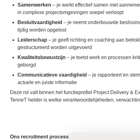
Samenwerken
– je werkt effectief samen met aanneme
in complexe projectomgevingen soepel verloopt
Besluitvaardigheid
– je neemt onderbouwde beslissing
tijdig worden opgelost
Leiderschap
– je geeft richting en coaching aan betro
gestructureerd worden uitgevoerd
Kwaliteitsbewustzijn
– je toetst werk en processen kri
geborgd
Communicatieve vaardigheid
– je rapporteert en ste
actuele en juiste informatie
Deze rol valt binnen het functieprofiel Project Delivery & 
TenneT helder is welke verantwoordelijkheden, verwachtin
Ons recruitment process