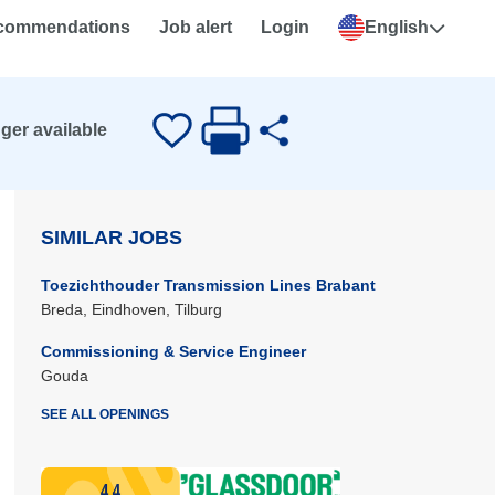
ecommendations
Job alert
Login
English
nger available
SIMILAR JOBS
Toezichthouder Transmission Lines Brabant
Breda, Eindhoven, Tilburg
Commissioning & Service Engineer
Gouda
SEE ALL OPENINGS