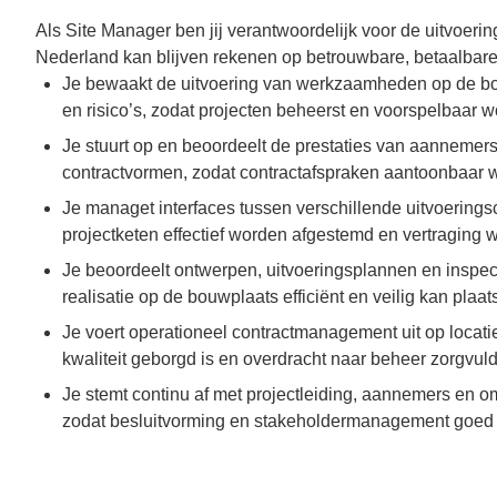
Als Site Manager ben jij verantwoordelijk voor de uitvoeri
Nederland kan blijven rekenen op betrouwbare, betaalbar
Je bewaakt de uitvoering van werkzaamheden op de bouwp
en risico’s, zodat projecten beheerst en voorspelbaar 
Je stuurt op en beoordeelt de prestaties van aanneme
contractvormen, zodat contractafspraken aantoonbaar
Je managet interfaces tussen verschillende uitvoeringsc
projectketen effectief worden afgestemd en vertraging 
Je beoordeelt ontwerpen, uitvoeringsplannen en inspe
realisatie op de bouwplaats efficiënt en veilig kan plaat
Je voert operationeel contractmanagement uit op locati
kwaliteit geborgd is en overdracht naar beheer zorgvuld
Je stemt continu af met projectleiding, aannemers en o
zodat besluitvorming en stakeholdermanagement goed