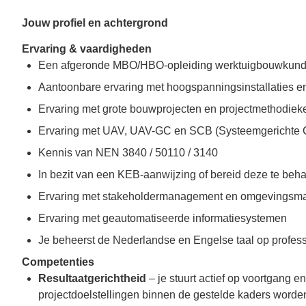
Jouw profiel en achtergrond
Ervaring & vaardigheden
Een afgeronde MBO/HBO-opleiding werktuigbouwkunde, 
Aantoonbare ervaring met hoogspanningsinstallaties e
Ervaring met grote bouwprojecten en projectmethodie
Ervaring met UAV, UAV-GC en SCB (Systeemgerichte C
Kennis van NEN 3840 / 50110 / 3140
In bezit van een KEB-aanwijzing of bereid deze te beh
Ervaring met stakeholdermanagement en omgevings
Ervaring met geautomatiseerde informatiesystemen
Je beheerst de Nederlandse en Engelse taal op profes
Competenties
Resultaatgerichtheid
– je stuurt actief op voortgang
projectdoelstellingen binnen de gestelde kaders worde