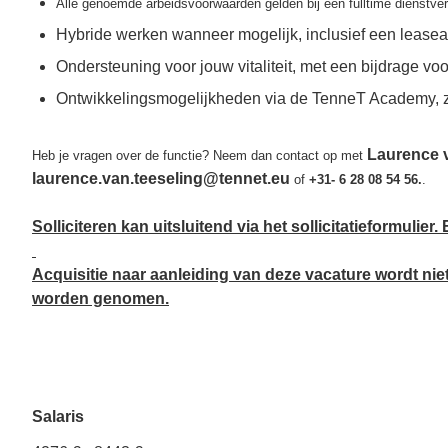
Alle genoemde arbeidsvoorwaarden gelden bij een fulltime dienstve
Hybride werken wanneer mogelijk, inclusief een leasea
Ondersteuning voor jouw vitaliteit, met een bijdrage 
Ontwikkelingsmogelijkheden via de TenneT Academy, zod
Laurence 
Heb je vragen over de functie? Neem dan contact op met
laurence.van.teeseling@tennet.eu
of
+31- 6 28 08 54 56.
.
Solliciteren kan uitsluitend via het sollicitatieformuli
Acquisitie naar aanleiding van deze vacature wordt niet
worden genomen.
Salaris