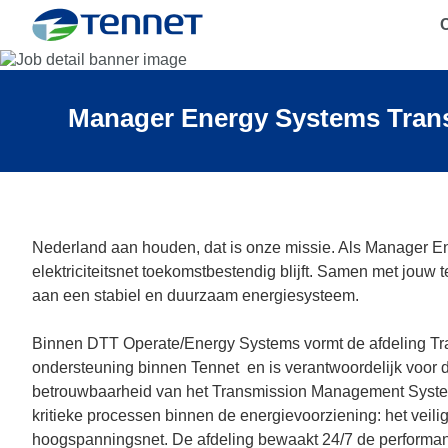
C
TenneT
Manager Energy Systems Tran
Nederland aan houden, dat is onze missie. Als Manager 
elektriciteitsnet toekomstbestendig blijft. Samen met jouw
aan een stabiel en duurzaam energiesysteem.
Binnen DTT
Operate
/Energy Systems vormt de afdeling Tr
ondersteuning binnen
Tennet
en is verantwoordelijk voor d
betrouwbaarheid van het Transmission Management Syste
kritieke processen binnen de energievoorziening: het veilig
hoogspanningsnet. De afdeling bewaakt 24/7 de performan