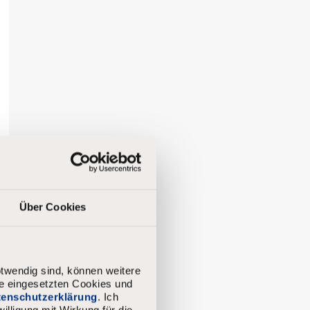
Über Cookies
twendig sind, können weitere
ie eingesetzten Cookies und
atenschutzerklärung
. Ich
illigung mit Wirkung für die