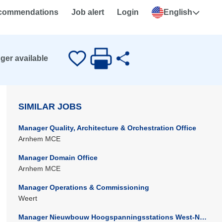
ecommendations
Job alert
Login
English
nger available
SIMILAR JOBS
Manager Quality, Architecture & Orchestration Office
Arnhem MCE
Manager Domain Office
Arnhem MCE
Manager Operations & Commissioning
Weert
Manager Nieuwbouw Hoogspanningsstations West-Noord