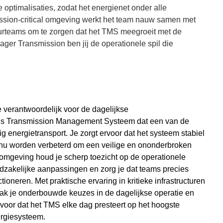
e optimalisaties, zodat het energienet onder alle
ssion-
critical
omgeving werkt het team nauw samen met
tuurteams om te zorgen dat het TMS meegroeit met de
er Transmission ben jij de operationele spil die
verantwoordelijk voor de dagelijkse
ns Transmission Management Systeem dat een van de
 energietransport. Je zorgt ervoor dat het systeem stabiel
inu worden verbeterd om een veilige en ononderbroken
omgeving houd je scherp toezicht op de operationele
odzakelijke aanpassingen en zorg je dat teams precies
oneren. Met praktische ervaring in kritieke infrastructuren
k je onderbouwde keuzes in de dagelijkse operatie en
rvoor dat het TMS elke dag presteert op het hoogste
ergiesysteem.