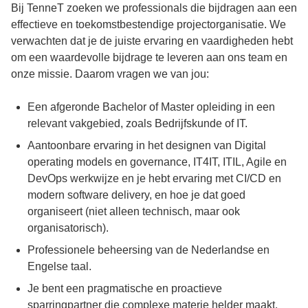
Bij TenneT zoeken we professionals die bijdragen aan een
effectieve en toekomstbestendige projectorganisatie. We
verwachten dat je de juiste ervaring en vaardigheden hebt
om een waardevolle bijdrage te leveren aan ons team en
onze missie. Daarom vragen we van jou:
Een afgeronde Bachelor of Master opleiding in een
relevant vakgebied, zoals Bedrijfskunde of IT.
Aantoonbare ervaring in het designen van Digital
operating models en governance, IT4IT, ITIL, Agile en
DevOps werkwijze en je hebt ervaring met CI/CD en
modern software delivery, en hoe je dat goed
organiseert (niet alleen technisch, maar ook
organisatorisch).
Professionele beheersing van de Nederlandse en
Engelse taal.
Je bent een pragmatische en proactieve
sparringpartner die complexe materie helder maakt,