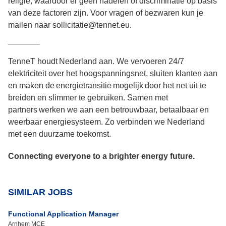
religie, waardoor er geen nadelen of discriminatie op basis
van deze factoren zijn. Voor vragen of bezwaren kun je
mailen naar sollicitatie@tennet.eu.
_______
TenneT houdt Nederland aan. We vervoeren 24/7
elektriciteit over het hoogspanningsnet, sluiten klanten aan
en maken de energietransitie mogelijk door het net uit te
breiden en slimmer te gebruiken. Samen met
partners werken we aan een betrouwbaar, betaalbaar en
weerbaar energiesysteem. Zo verbinden we Nederland
met een duurzame toekomst.
Connecting everyone to a brighter energy future.
SIMILAR JOBS
Functional Application Manager
Arnhem MCE