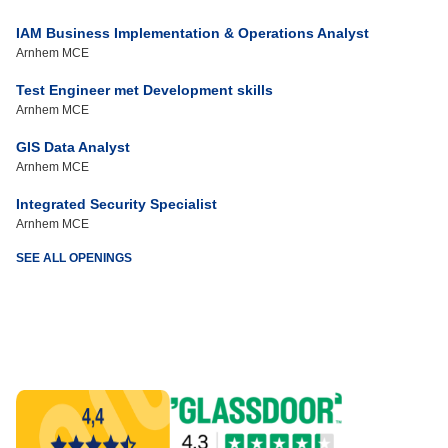
IAM Business Implementation & Operations Analyst
Arnhem MCE
Test Engineer met Development skills
Arnhem MCE
GIS Data Analyst
Arnhem MCE
Integrated Security Specialist
Arnhem MCE
SEE ALL OPENINGS