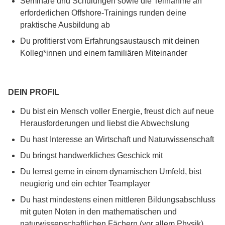
Seminare und Schulungen sowie die Teilnahme an
erforderlichen Offshore-Trainings runden deine
praktische Ausbildung ab
Du profitierst vom Erfahrungsaustausch mit deinen
Kolleg*innen und einem familiären Miteinander
DEIN PROFIL
Du bist ein Mensch voller Energie, freust dich auf neue
Herausforderungen und liebst die Abwechslung
Du hast Interesse an Wirtschaft und Naturwissenschaft
Du bringst handwerkliches Geschick mit
Du lernst gerne in einem dynamischen Umfeld, bist
neugierig und ein echter Teamplayer
Du hast mindestens einen mittleren Bildungsabschluss
mit guten Noten in den mathematischen und
naturwissenschaftlichen Fächern (vor allem Physik)