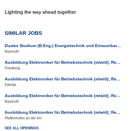
Lighting the way ahead together
SIMILAR JOBS
Duales Studium (B.Eng.) Energietechnik und Erneuerbare Energien (m/w/d) - praxisintegrierend zum 01.08.2027
Bayreuth
Ausbildung Elektroniker für Betriebstechnik (m/w/d); Region Friedberg/Süd-Hessen zum 01.08.2027
Friedberg
Ausbildung Elektroniker für Betriebstechnik (m/w/d); Region Edertal/Nord-Hessen zum 01.09.2027
Edertal
Ausbildung Elektroniker für Betriebstechnik (m/w/d); Region Bayreuth/Bamberg zum 01.09.2027
Bayreuth
Ausbildung Elektroniker für Betriebstechnik (m/w/d); Region Pfaffenhofen/Ilm zum 01.09.2027
Pfaffenhofen an der Ilm
SEE ALL OPENINGS