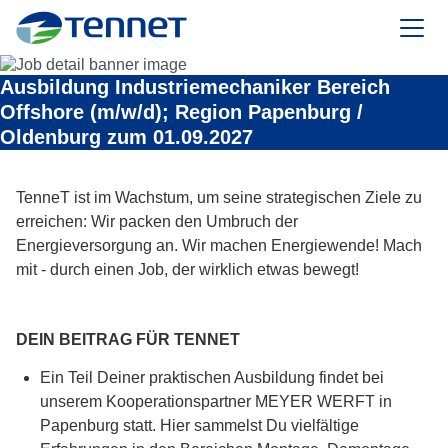
TenneT
Ausbildung Industriemechaniker Bereich
Offshore (m/w/d); Region Papenburg /
Oldenburg zum 01.09.2027
TenneT ist im Wachstum, um seine strategischen Ziele zu
erreichen: Wir packen den Umbruch der
Energieversorgung an. Wir machen Energiewende! Mach
mit - durch einen Job, der wirklich etwas bewegt!
DEIN BEITRAG FÜR TENNET
Ein Teil Deiner praktischen Ausbildung findet bei
unserem Kooperationspartner MEYER WERFT in
Papenburg statt. Hier sammelst Du vielfältige