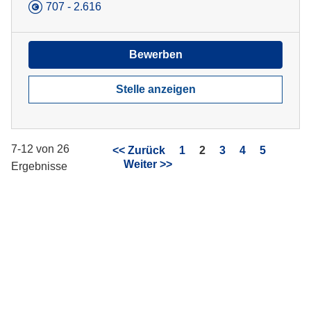
707 - 2.616
Bewerben
Stelle anzeigen
7-12 von 26
Seite
<< Zurück
1
2
3
4
5
Weiter >>
Ergebnisse