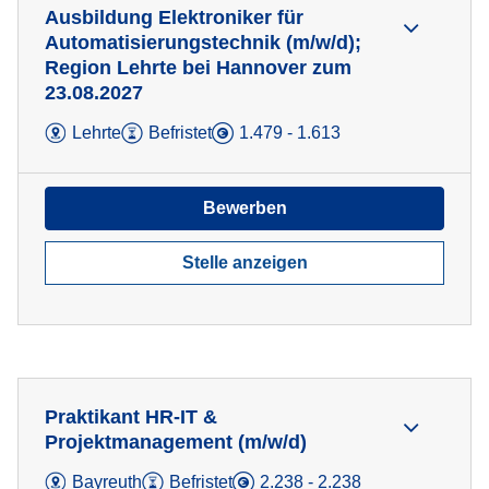
Ausbildung Elektroniker für
Automatisierungstechnik (m/w/d);
Region Lehrte bei Hannover zum
23.08.2027
Lehrte
Befristet
1.479 - 1.613
Bewerben
Stelle anzeigen
Praktikant HR-IT &
Projektmanagement (m/w/d)
Bayreuth
Befristet
2.238 - 2.238