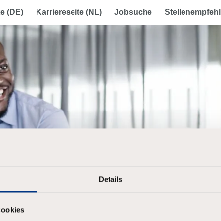
te (DE)
Karriereseite (NL)
Jobsuche
Stellenempfehl
Details
Cookies
Bereits registriert?