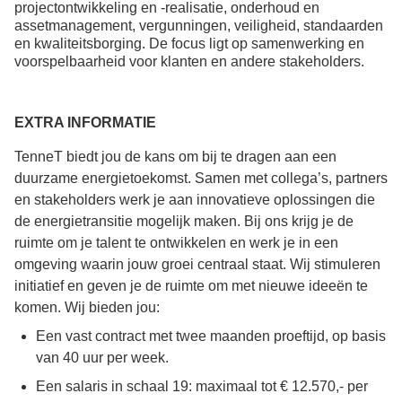
projectontwikkeling en -realisatie, onderhoud en
assetmanagement, vergunningen, veiligheid, standaarden
en kwaliteitsborging. De focus ligt op samenwerking en
voorspelbaarheid voor klanten en andere stakeholders.
EXTRA INFORMATIE
TenneT biedt jou de kans om bij te dragen aan een
duurzame energietoekomst. Samen met collega’s, partners
en stakeholders werk je aan innovatieve oplossingen die
de energietransitie mogelijk maken. Bij ons krijg je de
ruimte om je talent te ontwikkelen en werk je in een
omgeving waarin jouw groei centraal staat. Wij stimuleren
initiatief en geven je de ruimte om met nieuwe ideeën te
komen. Wij bieden jou:
Een vast contract met twee maanden proeftijd, op basis
van 40 uur per week.
Een salaris in schaal 19: maximaal tot
€
12.570,- per