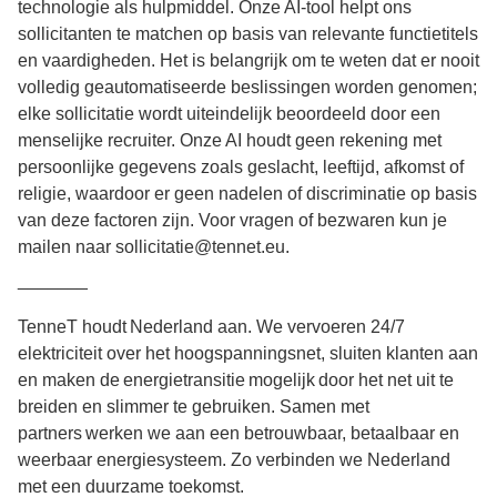
technologie als hulpmiddel. Onze AI-tool helpt ons
sollicitanten te matchen op basis van relevante functietitels
en vaardigheden. Het is belangrijk om te weten dat er nooit
volledig geautomatiseerde beslissingen worden genomen;
elke sollicitatie wordt uiteindelijk beoordeeld door een
menselijke recruiter. Onze AI houdt geen rekening met
persoonlijke gegevens zoals geslacht, leeftijd, afkomst of
religie, waardoor er geen nadelen of discriminatie op basis
van deze factoren zijn. Voor vragen of bezwaren kun je
mailen naar sollicitatie@tennet.eu.
_______
TenneT houdt Nederland aan. We vervoeren 24/7
elektriciteit over het hoogspanningsnet, sluiten klanten aan
en maken de energietransitie mogelijk door het net uit te
breiden en slimmer te gebruiken. Samen met
partners werken we aan een betrouwbaar, betaalbaar en
weerbaar energiesysteem. Zo verbinden we Nederland
met een duurzame toekomst.