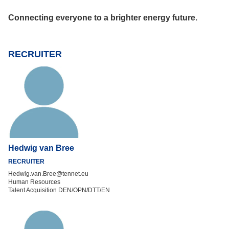
Connecting everyone to a brighter energy future.
RECRUITER
Hedwig van Bree
RECRUITER
Hedwig.van.Bree@tennet.eu
Human Resources
Talent Acquisition DEN/OPN/DTT/EN