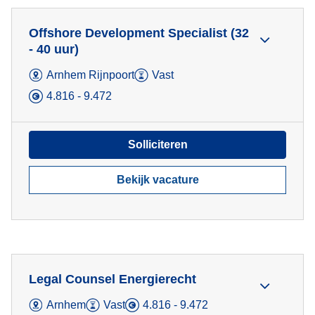
Offshore Development Specialist (32
- 40 uur)
Arnhem Rijnpoort
Vast
4.816 - 9.472
Solliciteren
Bekijk vacature
Legal Counsel Energierecht
Arnhem
Vast
4.816 - 9.472