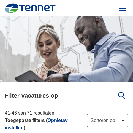
TenneT
Filter vacatures op
41-46 van 71 resultaten
Sorteren op
Toegepaste filters (
Opnieuw
instellen
)