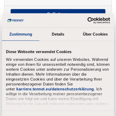
Solliciteren
Bekijk vacature
Zustimmung
Details
Über Cookies
Diese Webseite verwendet Cookies
Wir verwenden Cookies auf unseren Websites. Während
Executive Driver
einige von ihnen für unsessentiell notwendig sind, können
weitere Cookies unter anderem zur Personalisierung von
Arnhem
Vast
2.980 - 4.789
Inhalten dienen. Mehr Informationen über die
eingesetzten Cookies und über die Verarbeitung Ihrer
personenbezogener Daten finden Sie
unter
karriere.tennet.eu/datenschutzerklärung
. Ich
Solliciteren
willige in die Verarbeitung meiner personenbezogener
Daten wie folgt ein und kann meine Einwilligung mit
Wirkung für die Zukunft jederzeit widerrufen oder ändern.
Bekijk vacature