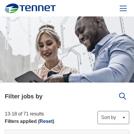
TenneT
Filter jobs by
13-18 of 71 results
Sort by
Filters applied (
Reset
)