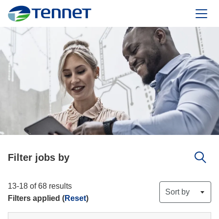
TenneT
Filter jobs by
13-18 of 68 results
Sort by
Filters applied (
Reset
)