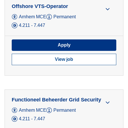
Offshore VTS-Operator
Arnhem MCE
Permanent
4.211 - 7.447
Apply
View job
Functioneel Beheerder Grid Security
Arnhem MCE
Permanent
4.211 - 7.447