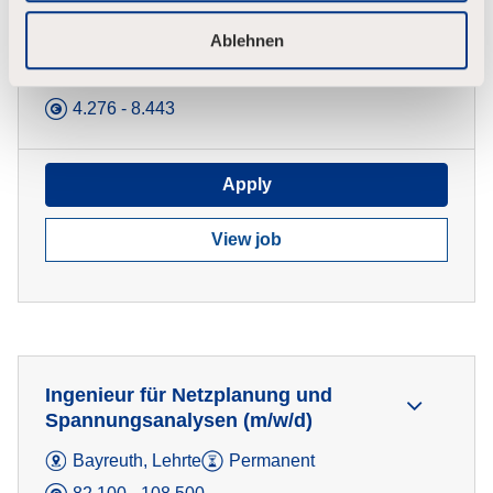
Bedrijfsvoerder Elektrotechniek
Arnhem
Ablehnen
Arnhem MCE
Permanent
4.276 - 8.443
Apply
View job
Ingenieur für Netzplanung und
Spannungsanalysen (m/w/d)
Bayreuth, Lehrte
Permanent