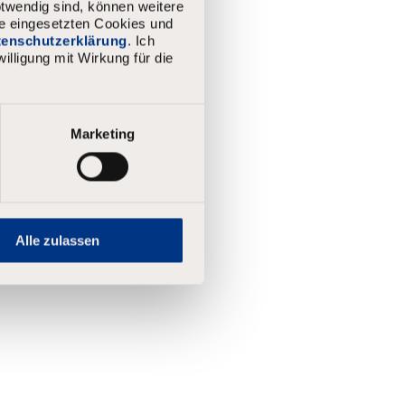
twendig sind, können weitere
e".
ie eingesetzten Cookies und
atenschutzerklärung
. Ich
illigung mit Wirkung für die
Marketing
Alle zulassen