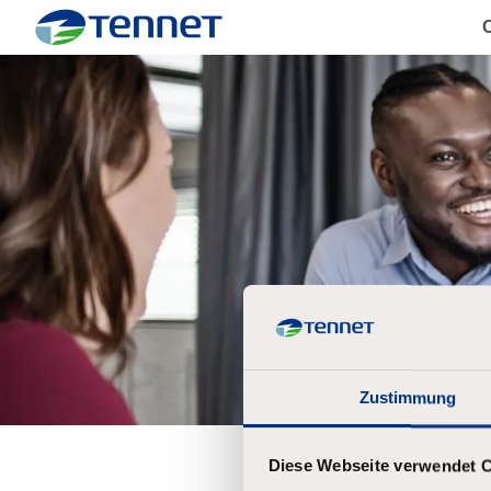
C
TenneT
Zustimmung
Diese Webseite verwendet 
Forgot