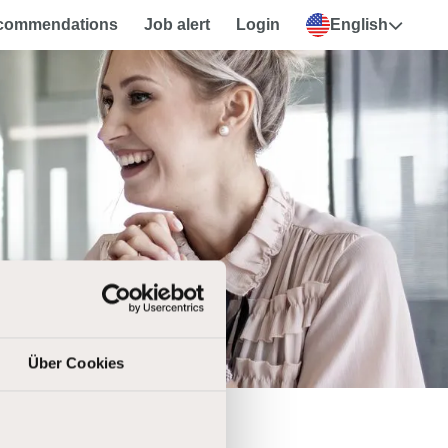
ecommendations
Job alert
Login
English
Über Cookies