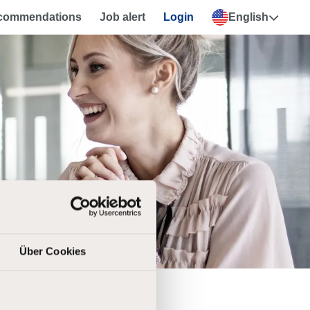
ecommendations
Job alert
Login
English
Über Cookies