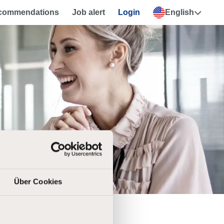
ecommendations
Job alert
Login
English
Über Cookies