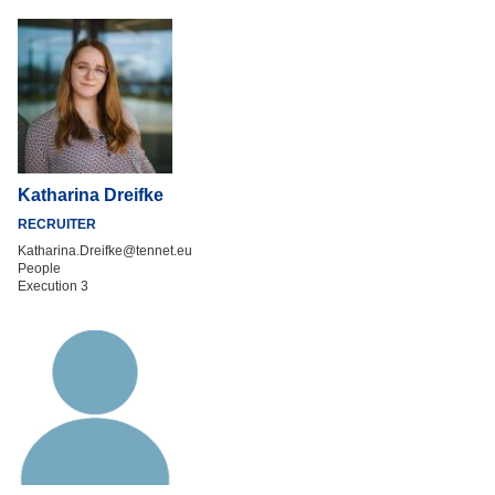
Katharina Dreifke
RECRUITER
Katharina.Dreifke@tennet.eu
People
Execution 3