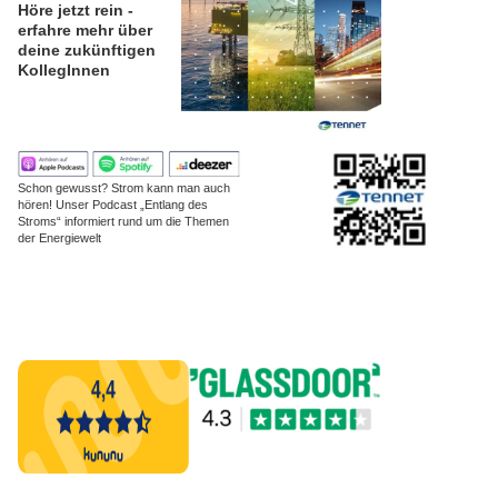
Höre jetzt rein -
erfahre mehr über
deine zukünftigen
KollegInnen
Schon gewusst? Strom kann man auch
hören! Unser Podcast „Entlang des
Stroms“ informiert rund um die Themen
der Energiewelt