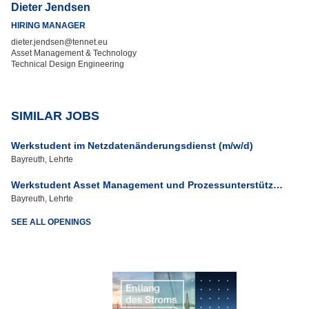
Dieter Jendsen
HIRING MANAGER
dieter.jendsen@tennet.eu
Asset Management & Technology
Technical Design Engineering
SIMILAR JOBS
Werkstudent im Netzdatenänderungsdienst (m/w/d)
Bayreuth, Lehrte
Werkstudent Asset Management und Prozessunterstützung (m/w/d)
Bayreuth, Lehrte
SEE ALL OPENINGS