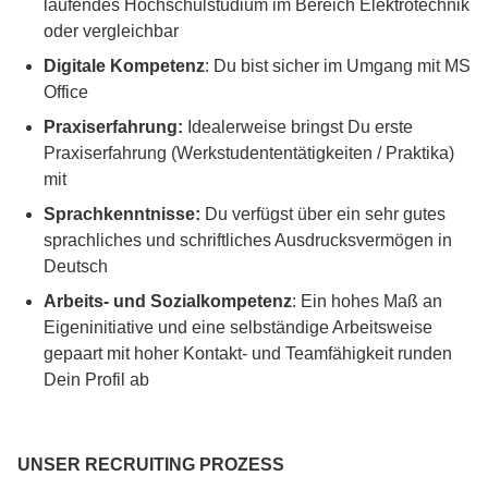
laufendes
Hochschulstudium im Bereich Elektrotechnik
oder vergleichbar
Digitale Kompetenz
: Du bist sicher im Umgang mit MS
Office
Praxiserfahrung:
Idealerweise bringst Du erste
Praxiserfahrung (Werkstudententätigkeiten / Praktika)
mit
Sprachkenntnisse:
Du verfügst über ein sehr gutes
sprachliches und schriftliches Ausdrucksvermögen in
Deutsch
Arbeits- und Sozialkompetenz
: Ein hohes Maß an
Eigeninitiative und eine selbständige Arbeitsweise
gepaart mit hoher Kontakt- und Teamfähigkeit runden
Dein Profil ab
UNSER RECRUITING PROZESS