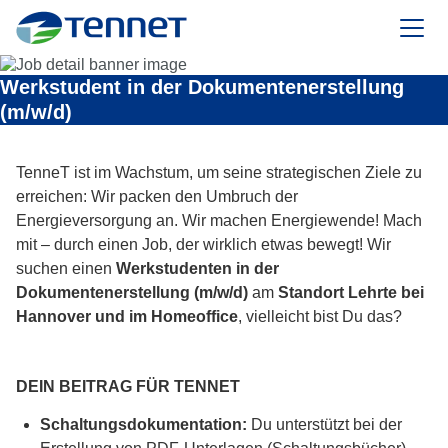
TenneT
Werkstudent in der Dokumentenerstellung
(m/w/d)
TenneT ist im Wachstum, um seine strategischen Ziele zu
erreichen: Wir packen den Umbruch der
Energieversorgung an. Wir machen Energiewende! Mach
mit – durch einen Job, der wirklich etwas bewegt! Wir
suchen einen
Werkstudenten in der
Dokumentenerstellung (m/w/d)
am
Standort Lehrte bei
Hannover und im Homeoffice
, vielleicht bist Du das?
DEIN BEITRAG FÜR TENNET
Schaltungsdokumentation:
Du unterstützt bei der