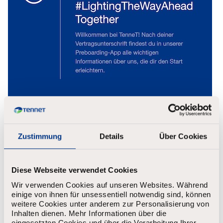
Zustimmung
Details
Über Cookies
UNSERE BENEFITS
Diese Webseite verwendet Cookies
Wir verwenden Cookies auf unseren Websites. Während
Flexibilität
einige von ihnen für unsessentiell notwendig sind, können
weitere Cookies unter anderem zur Personalisierung von
Inhalten dienen. Mehr Informationen über die
eingesetzten Cookies und über die Verarbeitung Ihrer