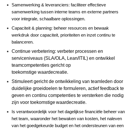
Samenwerking & leveranciers: faciliteer effectieve
samenwerking tussen interne teams en externe partners
voor integrale, schaalbare oplossingen.
Capaciteit & planning: beheer resources en bewaak
werkdruk door capaciteit, prioriteiten en inzet continu te
balanceren.
Continue verbetering: verbeter processen en
serviceniveaus (SLA/OLA,
Lean
/ITIL) en ontwikkel
teamcompetenties gericht op
toekomstige
waardecreatie
.
Stimuleert gericht de ontwikkeling van teamleden door
duidelijke groeidoelen te formuleren, actief feedback te
geven en continu competenties te versterken die nodig
zijn voor toekomstige
waardecreatie
.
Is verantwoordelijk voor het dagelijkse financiële beheer van
het team, waaronder het bewaken van kosten, het naleven
van het goedgekeurde budget en het ondersteunen van een