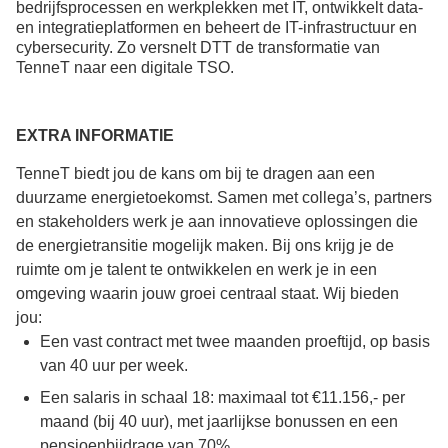
bedrijfsprocessen en werkplekken met IT, ontwikkelt data-
en integratieplatformen en beheert de IT-infrastructuur en
cybersecurity. Zo versnelt DTT de transformatie van
TenneT naar een digitale TSO.
EXTRA INFORMATIE
TenneT biedt jou de kans om bij te dragen aan een
duurzame energietoekomst. Samen met collega’s, partners
en stakeholders werk je aan innovatieve oplossingen die
de energietransitie mogelijk maken. Bij ons krijg je de
ruimte om je talent te ontwikkelen en werk je in een
omgeving waarin jouw groei centraal staat. Wij bieden
jou:
Een vast contract met twee maanden proeftijd, op basis
van 40 uur per week.
Een salaris in schaal 18: maximaal tot €11.156,- per
maand (bij 40 uur), met jaarlijkse bonussen en een
pensioenbijdrage van 70%.