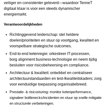
veiliger en consistenter geleverd—waardoor TenneT
digitaal klaar is voor een steeds dynamischer
energiemarkt.
Verantwoordelijkheden
Richtinggevend leiderschap: stel heldere
doelen/prioriteiten en stuur op voortgang, kwaliteit en
voorspelbare strategische
outcomes
.
End-
to
-end ketenregie: orkestreer IT-processen,
borg
alignment
business-technologie en neem tijdig
besluiten voor risicobeheersing en compliance.
Architectuur & kwaliteit: ontwikkel en centraliseer
architectuurstandaarden en test-/kwaliteitskaders; zorg
voor eenduidige toepassing
organisatiebreed
.
Prestatie- & risicosturing: monitor ketenperformance,
signaleer bottlenecks/incidenten en stuur op snelle mitigatie
en structurele verbeteringen.