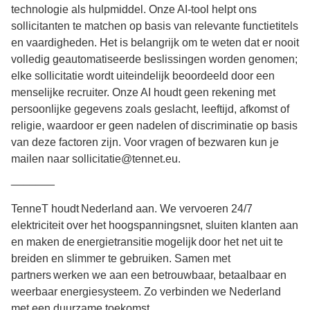
technologie als hulpmiddel. Onze AI-tool helpt ons
sollicitanten te matchen op basis van relevante functietitels
en vaardigheden. Het is belangrijk om te weten dat er nooit
volledig geautomatiseerde beslissingen worden genomen;
elke sollicitatie wordt uiteindelijk beoordeeld door een
menselijke recruiter. Onze AI houdt geen rekening met
persoonlijke gegevens zoals geslacht, leeftijd, afkomst of
religie, waardoor er geen nadelen of discriminatie op basis
van deze factoren zijn. Voor vragen of bezwaren kun je
mailen naar sollicitatie@tennet.eu.
_______
TenneT houdt Nederland aan. We vervoeren 24/7
elektriciteit over het hoogspanningsnet, sluiten klanten aan
en maken de energietransitie mogelijk door het net uit te
breiden en slimmer te gebruiken. Samen met
partners werken we aan een betrouwbaar, betaalbaar en
weerbaar energiesysteem. Zo verbinden we Nederland
met een duurzame toekomst.