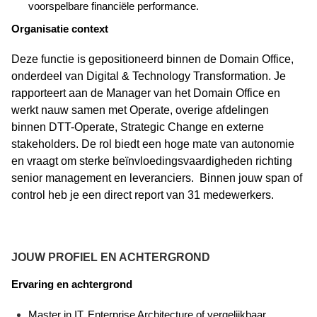
voorspelbare financiële performance.
Organisatie context
Deze functie is gepositioneerd binnen de Domain Office,
onderdeel van Digital & Technology
Transformation
. Je
rapporteert aan de Manager van het Domain Office en
werkt nauw samen met
Operate
, overige afdelingen
binnen DTT-
Operate
, Strategic Change en externe
stakeholders. De rol biedt een hoge mate van autonomie
en vraagt om sterke beïnvloedingsvaardigheden richting
senior management en leveranciers.
Binnen jouw span of
control heb je een direct report van
31
medewerkers.
JOUW PROFIEL EN ACHTERGROND
Ervaring en achtergrond
Master in IT, Enterprise Architecture of vergelijkbaar.