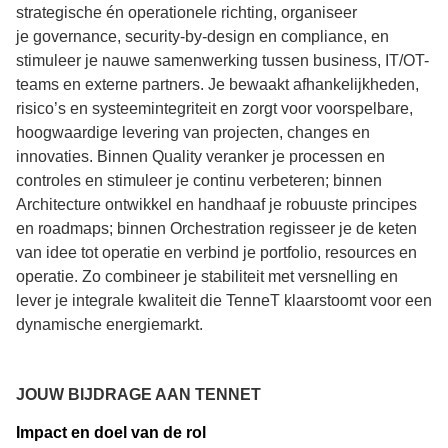
strategische én operationele richting, organiseer
je
governance
, security-
by
-design en compliance, en
stimuleer je nauwe samenwerking tussen business, IT/OT-
teams en externe partners. Je bewaakt afhankelijkheden,
risico’s en systeemintegriteit en zorgt voor voorspelbare,
hoogwaardige levering van projecten, changes en
innovaties. Binnen
Quality
veranker je processen en
controles en stimuleer je continu verbeteren; binnen
Architecture ontwikkel en handhaaf je robuuste principes
en
roadmaps
; binnen
Orchestration
regisseer je de keten
van idee tot operatie en verbind je portfolio, resources en
operatie. Zo combineer je stabiliteit met versnelling en
lever je integrale kwaliteit die TenneT klaarstoomt voor een
dynamische energiemarkt.
JOUW BIJDRAGE AAN TENNET
Impact en d
oel van de rol