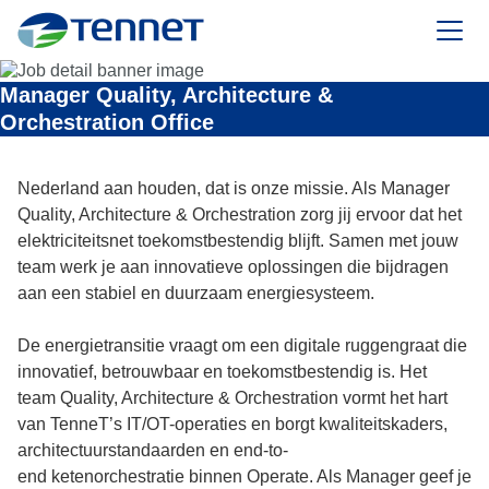
TenneT
Manager Quality, Architecture &
Orchestration Office
Nederland aan houden, dat is onze missie. Als Manager
Quality, Architecture & Orchestration
zorg jij ervoor dat het
elektriciteitsnet toekomstbestendig blijft. Samen met jouw
team werk je aan innovatieve oplossingen die bijdragen
aan een stabiel en duurzaam energiesysteem.
De energietransitie vraagt om een digitale ruggengraat die
innovatief, betrouwbaar en toekomstbestendig is. Het
team
Quality
, Architecture &
Orchestration
vormt het hart
van
TenneT’s
IT/OT-operaties en borgt kwaliteitskaders,
architectuurstandaarden en end-
to
-
end
ketenorchestratie
binnen
Operate
. Als Manager geef je