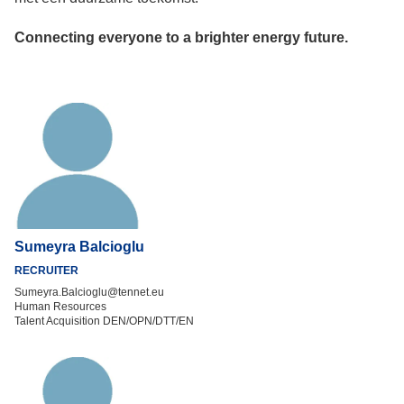
Connecting everyone to a brighter energy future.
Sumeyra Balcioglu
RECRUITER
Sumeyra.Balcioglu@tennet.eu
Human Resources
Talent Acquisition DEN/OPN/DTT/EN