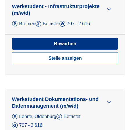
Werkstudent - Infrastrukturprojekte
(m/w/d)
Bremen
Befristet
707 - 2.616
Bewerben
Stelle anzeigen
Werkstudent Dokumentations- und
Datenmanagement (m/w/d)
Lehrte, Oldenburg
Befristet
707 - 2.616