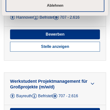
Werkstudent Datenanalyse &
Ablehnen
Projektdokumentation (m/w/d)
Hannover
Befristet
707 - 2.616
Bewerben
Stelle anzeigen
Werkstudent Projektmanagement für
Großprojekte (m/w/d)
Bayreuth
Befristet
707 - 2.616