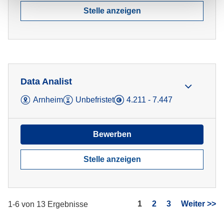
Stelle anzeigen
Data Analist
Arnheim
Unbefristet
4.211 - 7.447
Bewerben
Stelle anzeigen
Seite
1
2
3
Weiter >>
1-6 von 13 Ergebnisse