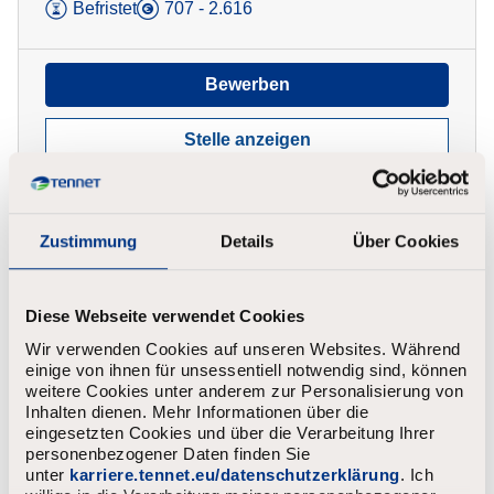
Befristet
707 - 2.616
Bewerben
Stelle anzeigen
Zustimmung
Details
Über Cookies
Power System Insulation
Diese Webseite verwendet Cookies
Coordination Strategist
Wir verwenden Cookies auf unseren Websites. Während
Arnheim
Unbefristet
4.816 - 9.472
einige von ihnen für unsessentiell notwendig sind, können
weitere Cookies unter anderem zur Personalisierung von
Inhalten dienen. Mehr Informationen über die
eingesetzten Cookies und über die Verarbeitung Ihrer
Bewerben
personenbezogener Daten finden Sie
unter
karriere.tennet.eu/datenschutzerklärung
. Ich
Stelle anzeigen